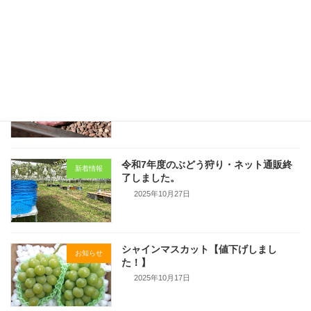
2022年10月11日
最近の投稿
2025年も「やきいも」販売いたします！
お知らせ
2025年11月28日
令和7年度のぶどう狩り・ネット通販終
新着情報
了しました。
2025年10月27日
シャインマスカット【値下げしまし
お知らせ
た！】
2025年10月17日